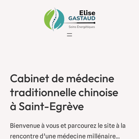
Aller
au
contenu
Cabinet de médecine
traditionnelle chinoise
à Saint-Egrève
Bienvenue à vous et parcourez le site à la
rencontre d’une médecine millénaire…