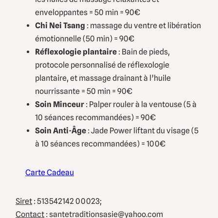
enveloppantes = 50 min = 90€
Chi Nei Tsang
: massage du ventre et libération
émotionnelle (50 min) = 90€
Réflexologie plantaire
: Bain de pieds,
protocole personnalisé de réflexologie
plantaire, et massage drainant à l’huile
nourrissante = 50 min = 90€
Soin Minceur
: Palper rouler à la ventouse (5 à
10 séances recommandées) = 90€
Soin Anti-Âge
: Jade Power liftant du visage (5
à 10 séances recommandées) = 100€
Carte Cadeau
Siret
: 513542142 00023;
Contact
: santetraditionsasie@yahoo.com