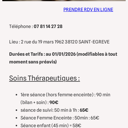
PRENDRE RDV EN LIGNE
Téléphone :
07 81 14 27 28
Lieu : 2 rue du 19 mars 1962 38120 SAINT-EGREVE
Durées et Tarifs
: au 01/01/2026 (modifiables à tout
moment sans préavis)
Soins Thérapeutiques :
1ère séance (hors femme enceinte) : 90 min
(bilan + soin) :
90€
séance de suivi: 50 min à 1h :
65€
Séance Femme Enceinte : 50min : 65€
Séance enfant (45 min) = 58€